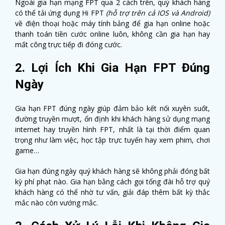
Ngoài gia hạn mạng FPT qua 2 cách trên, quý khách hàng
có thể tải ứng dụng Hi FPT
(hỗ trợ trên cả IOS và Android)
về điện thoại hoặc máy tính bảng để gia hạn online hoặc
thanh toán tiền cước online luôn, không cần gia hạn hay
mất công trực tiếp đi đóng cước.
2. Lợi Ích Khi Gia Hạn FPT Đúng
Ngày
Gia hạn FPT đúng ngày giúp đảm bảo kết nối xuyên suốt,
đường truyền mượt, ổn định khi khách hàng sử dụng mạng
internet hay truyền hình FPT, nhất là tại thời điểm quan
trọng như làm việc, học tập trực tuyến hay xem phim, chơi
game…
Gia hạn đúng ngày quý khách hàng sẽ không phải đóng bất
kỳ phí phạt nào. Gia hạn bằng cách gọi tổng đài hỗ trợ quý
khách hàng có thể nhờ tư vấn, giải đáp thêm bất kỳ thắc
mắc nào còn vướng mắc.