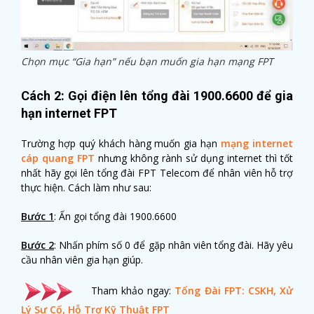
Chọn mục “Gia hạn” nếu bạn muốn gia hạn mạng FPT
Cách 2: Gọi điện lên tổng đài 1900.6600 để gia
hạn internet FPT
Trường hợp quý khách hàng muốn gia hạn
mạng internet
cáp quang FPT
nhưng không rành sử dụng internet thì tốt
nhất hãy gọi lên tổng đài FPT Telecom để nhân viên hỗ trợ
thực hiện. Cách làm như sau:
Bước 1
: Ấn gọi tổng đài 1900.6600
Bước 2
: Nhấn phím số 0 để gặp nhân viên tổng đài. Hãy yêu
cầu nhân viên gia hạn giúp.
Tham khảo ngay:
Tổng Đài FPT: CSKH, Xử
Lý Sự Cố, Hỗ Trợ Kỹ Thuật FPT