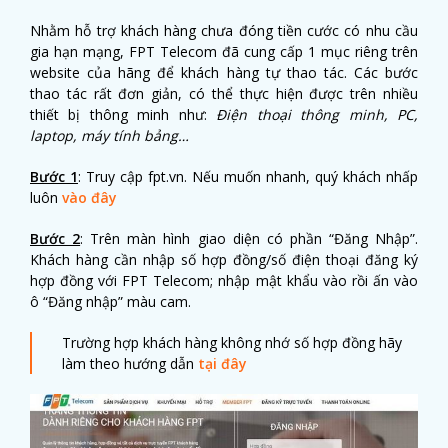
Nhằm hỗ trợ khách hàng chưa đóng tiền cước có nhu cầu
gia hạn mạng, FPT Telecom đã cung cấp 1 mục riêng trên
website của hãng để khách hàng tự thao tác. Các bước
thao tác rất đơn giản, có thể thực hiện được trên nhiều
thiết bị thông minh như:
Điện thoại thông minh, PC,
laptop, máy tính bảng…
Bước 1
: Truy cập fpt.vn. Nếu muốn nhanh, quý khách nhấp
luôn
vào đây
Bước 2
: Trên màn hình giao diện có phần “Đăng Nhập”.
Khách hàng cần nhập số hợp đồng/số điện thoại đăng ký
hợp đồng với FPT Telecom; nhập mật khẩu vào rồi ấn vào
ô “Đăng nhập” màu cam.
Trường hợp khách hàng không nhớ số hợp đồng hãy
làm theo hướng dẫn
tại đây