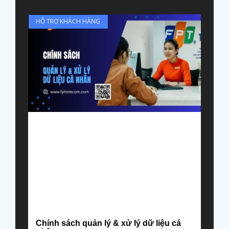
HỖ TRỢ KHÁCH HÀNG
Chính sách quản lý & xử lý dữ liệu cá