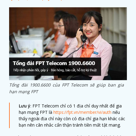
Tổng đài 1900.6600 của FPT Telecom sẽ giúp ban gia
hạn mạng FPT
Lưu ý
: FPT Telecom chỉ có 1 địa chỉ duy nhất để gia
hạn mạng FPT là
https://fpt.vn/member/vi/auth
nếu
thấy ngoài địa chỉ này còn có địa chỉ gia hạn khác các
bạn nên cân nhắc cẩn thận tránh tiền mất tật mang.