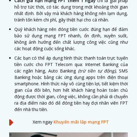
Cách gia hạn mạng FPT thêm 1 ngày
chỉ là giải pháp
hỗ trợ tức thời, có tác dụng trong một khoảng thời gian
nhất định. Bởi vậy mà khách hàng không nên lạm dụng,
tránh tốn kém chi phí, gây thiệt hại cho cá nhân.
Quý khách hàng nên đóng tiền cước đúng hạn để đảm
bảo sử dụng mạng FPT nhanh, ổn định, xuyên suốt,
không ảnh hưởng đến chất lượng công việc cũng như
các hoạt động cuộc sống khác.
Các bạn có thể áp dụng hình thức thanh toán trực tuyến
tiền cước cho FPT Telecom qua: Internet Banking của
các ngân hàng, Auto Banking
(trừ tiền tự động)
, SMS
Banking hoặc bằng các ứng dụng apps trên điện thoại
smartphone. Hình thức này vô cùng tiện lợi, tiết kiệm thời
gian của đôi bên, hơn hết khách hàng hoàn toàn chủ
động được thời gian, công việc, không cần phải di chuyển
ra địa điểm nào đó để đóng tiền hay đợi nhân viên FPT
đến nhà thu tiền.
Xem ngay
Khuyến mãi lắp mạng FPT