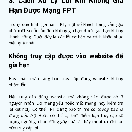
3. Cách Xử Lý Lỗi Khi Không Gia
Hạn Được Mạng FPT
Trong quá trình gia hạn FPT, một số khách hàng vẫn gặp
phải một số lỗi dẫn đến không gia hạn được, gia hạn không
thành công. Dưới đây là các lỗi cơ bản và cách khắc phục
hiệu quả nhất.
Không truy cập được vào website để
gia hạn
Hãy chắc chắn rằng bạn truy cập đúng website, không
nhầm lẫn.
Nếu truy cập đúng website mà không vào được có 3
nguyên nhân: Do mạng yếu hoặc mất mạng (hãy kiểm tra
lại kết nối). Có thể FPT đang bảo trì
(sẽ có thông báo là
đang bảo trì)
. Hoặc có thể tại thời điểm bạn truy cập số
lượng người gia hạn đông gây quá tải, hãy thoát ra, đợi lúc
nữa truy cập lại.