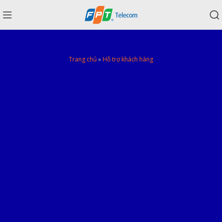
Trang chủ
»
Hỗ trợ khách hàng