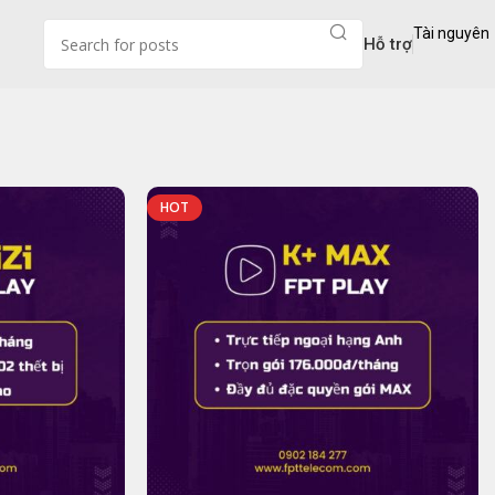
Tài nguyên
Hỗ trợ
HOT