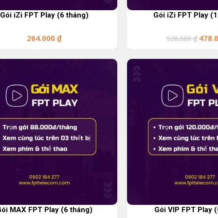
Gói iZi FPT Play (6 tháng)
Gói iZi FPT Play (
264.000
₫
478.
528.000
₫
ói MAX FPT Play (6 tháng)
Gói VIP FPT Play (