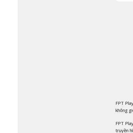
FPT Play
không gi
FPT Play
truyền h