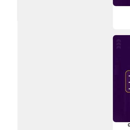
Hỗ trợ qua Zalo
Văn phòng giao dịch
G