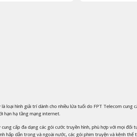
 là loại hình giải trí dành cho nhiều lứa tuổi do FPT Telecom cung c
ới hạn hạ tầng mạng internet.
 cung cấp đa dạng các gói cước truyền hình, phù hợp với mọi đối
ình hấp dẫn trong và ngoài nước, các gói phim truyện và kênh thể 