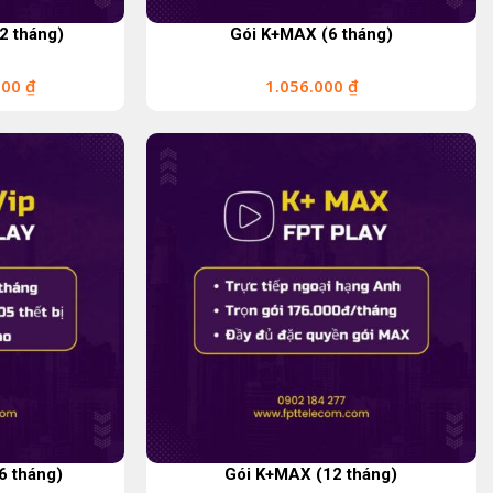
12 tháng)
Gói K+MAX (6 tháng)
000
₫
1.056.000
₫
6 tháng)
Gói K+MAX (12 tháng)