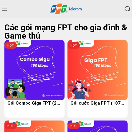
Các gói mạng FPT cho gia đình &
Game thủ
HOT
HOT
Gói Combo Giga FPT (205k/tháng – 246k/tháng)
Gói cước Giga FPT (187k/tháng – 228k/tháng)
HOT
HOT